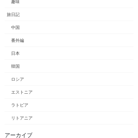
趣味
旅日記
中国
番外編
日本
韓国
ロシア
エストニア
ラトビア
リトアニア
アーカイブ