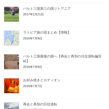
バルト三国第三の国リトアニア
2017年2月21日
ラトビア旅の宿まとめ【情報】
2016年7月9日
バルト三国最後の国へ【再会と再別の日拉逆転編完
結】
2016年7月8日
お好み焼きとロディオン
2016年7月7日
再会と再別の日拉逆転