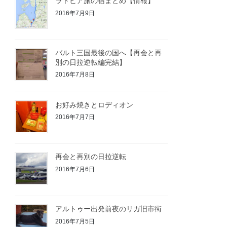
ラトビア旅の宿まとめ【情報】
2016年7月9日
バルト三国最後の国へ【再会と再
別の日拉逆転編完結】
2016年7月8日
お好み焼きとロディオン
2016年7月7日
再会と再別の日拉逆転
2016年7月6日
アルトゥー出発前夜のリガ旧市街
2016年7月5日