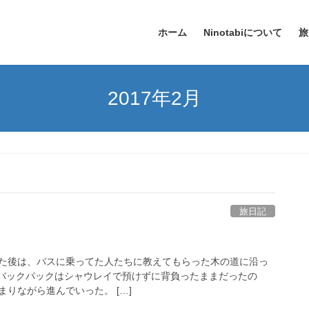
ホーム
Ninotabiについて
旅
2017年2月
旅日記
た後は、バスに乗ってた人たちに教えてもらった木の道に沿っ
バックパックはシャウレイで預けずに背負ったままだったの
りながら進んでいった。 […]