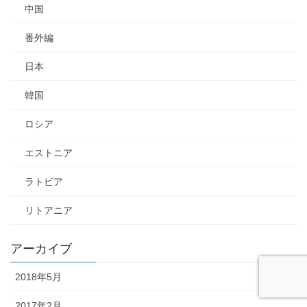
中国
番外編
日本
韓国
ロシア
エストニア
ラトビア
リトアニア
アーカイブ
2018年5月
2017年2月